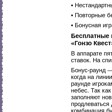
• Нестандартн
• Повторные б
• Бонусная иг
Бесплатные 
«Гонзо Квест
В аппарате пя
ставок. На сп
Бонус-раунд —
когда на лини
раунде игрока
небес. Так ка
заполняют нов
продлеваться 
комбинация бу