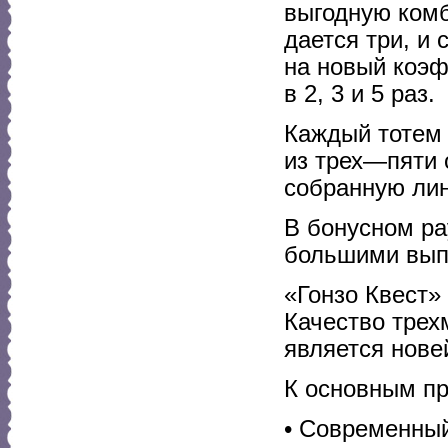
выгодную комб
дается три, и
на новый коэф
в 2, 3 и 5 раз.
Каждый тотем 
из трех—пяти
собранную лин
В бонусном ра
большими вып
«Гонзо Квест»
Качество трех
является нове
К основным п
• Современный