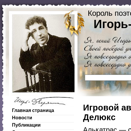
Король поэт
Игорь
Игровой ав
Главная страница
Делюкс
Новости
Публикации
Алькатрас — с