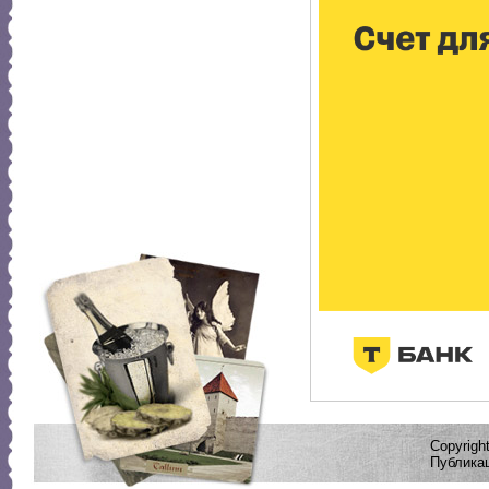
Copyrig
Публикац