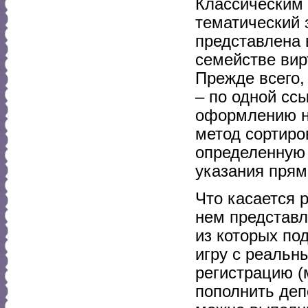
Классическим
тематический 
представлена 
семействе вир
Прежде всего,
– по одной сс
оформлению н
метод сортиро
определенную 
указания прям
Что касается 
нем представл
из которых по
игру с реальн
регистрацию (
пополнить деп