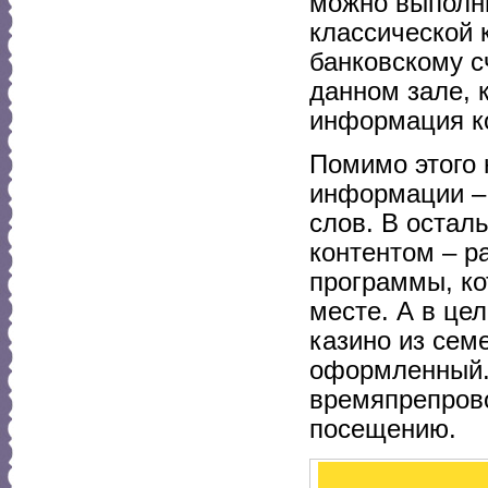
можно выполни
классической 
банковскому с
данном зале, 
информация ко
Помимо этого 
информации – 
слов. В остал
контентом – р
программы, ко
месте. А в це
казино из сем
оформленный.
времяпрепров
посещению.