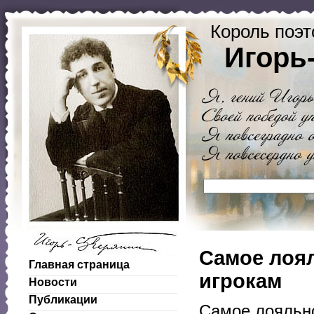
Король поэт
Игорь
Самое лоя
Главная страница
игрокам
Новости
Публикации
Самое лояльно