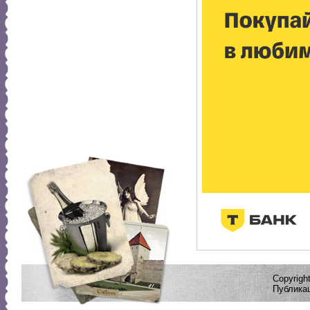
Copyrig
Публикац