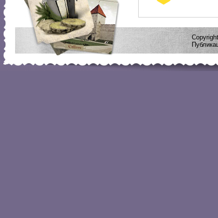
Copyrig
Публикац