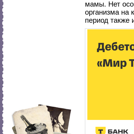
мамы. Нет ос
организма на 
период также 