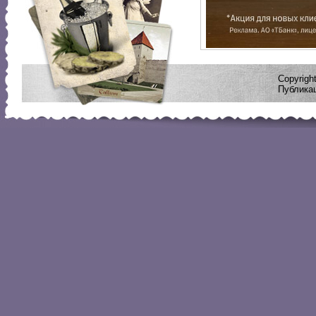
Copyrig
Публикац