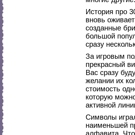
История про 3
вновь оживает
созданные бри
большой попул
сразу несколь
За игровым по
прекрасный ви
Вас сразу буд
желании их ко
стоимость одно
которую можно
активной лини
Символы играл
наименьшей п
алфавита. Чт