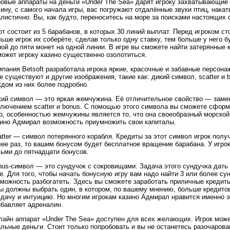
ровые аппараты на деньги «Under The Sea» дарят игроку захватывающие
ину, с самого начала игры, вас погружают отдалённые звуки птиц, нака
листично. Вы, как будто, переноситесь на море за поисками настоящих 
т состоит из 5 барабанов, в которых 30 линий выплат. Перед игроком с
ьше игрок их соберёте, сделав только одну ставку, тем больше у него б
ой до пяти монет на одной линии. В игре вы сможете найти затерянные 
ожет игроку казино существенно озолотиться.
пания Betsoft разработала игрока яркие, красочные и забавные персона
е существуют и другие изображения, такие как: дикий символ, scatter и
дом из них более подробно.
кий символ — это яркая жемчужина. Её отличительное свойство — заме
ключением scatter и bonus. С помощью этого символа вы сможете сфор
о, особенностью жемчужины является то, что она своеобразный морской
зино Адмирал возможность приумножить свои капиталы.
tter — символ потерянного корабля. Кредиты за этот символ игрок получ
ее раз, то вашим бонусом будет бесплатное вращение барабана. У игрок
ьми до пятнадцати бонусов.
nus-символ — это сундучок с сокровищами. Задача этого сундучка дать
е. Для того, чтобы начать бонусную игру вам надо найти 3 или более су
можность разбогатеть. Здесь вы сможете заработать приличные кредиты
вы должны выбрать один, в котором, по вашему мнению, больше кредито
дачу и интуицию. Но многим игрокам казино Адмирал нравится именно э
ибавляет адреналин.
лайн аппарат «Under The Sea» доступен для всех желающих. Игрок может
льные деньги. Стоит только попробовать и вы не останетесь разочаров