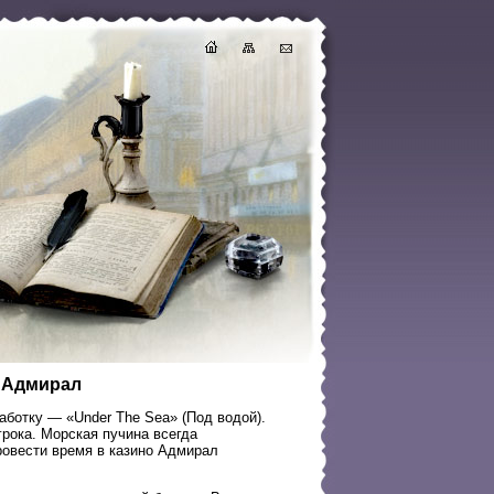
о Адмирал
аботку — «Under The Sea» (Под водой).
рока. Морская пучина всегда
провести время в казино Адмирал