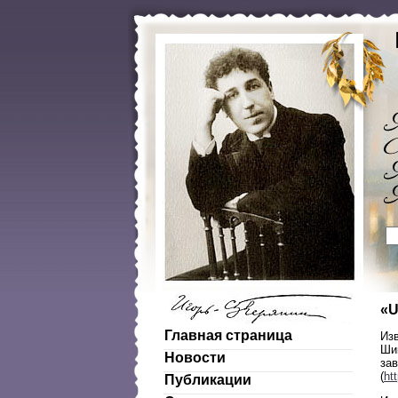
«U
Главная страница
Из
Ши
Новости
зав
(
ht
Публикации