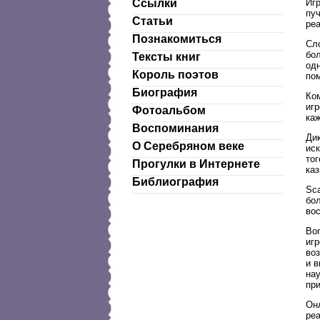
Иг
Ссылки
пуч
Статьи
реа
Познакомиться
Сло
бол
Тексты книг
одн
Король поэтов
пом
Биография
Ком
игр
Фотоальбом
каж
Воспоминания
Ди
О Серебряном веке
ис
тог
Прогулки в Интернете
ка
Библиография
Sca
бол
вос
Bo
игр
воз
и 
нау
пр
Он
реа