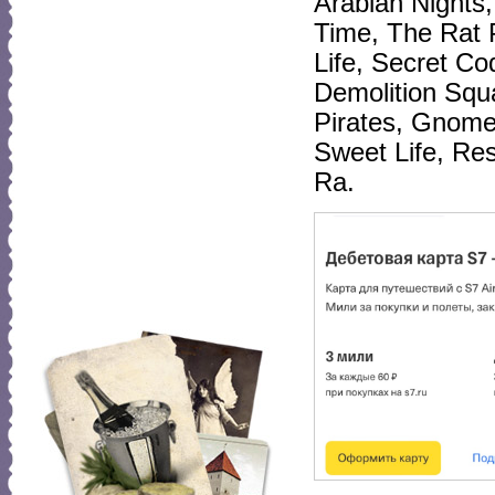
Arabian Nights,
Time, The Rat 
Life, Secret Co
Demolition Squ
Pirates, Gnome,
Sweet Life, Re
Ra.