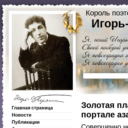
Король поэт
Игорь
Золотая пл
Главная страница
портале аз
Новости
Публикации
Совершенно н