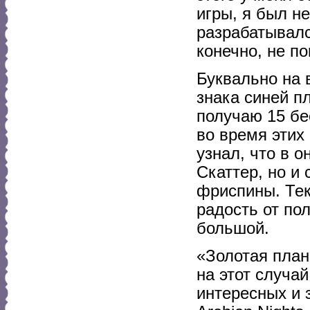
игры, я был н
разрабатывалс
конечно, не п
Буквально на 
знака синей п
получаю 15 бе
во время этих
узнал, что в о
Скаттер, но и
фриспины. Тек
радость от по
большой.
«Золотая план
на этот случа
интересных и 