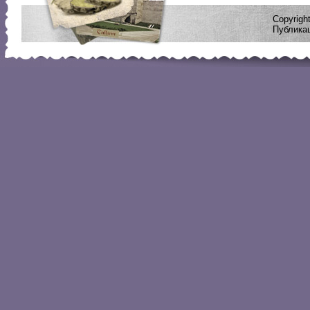
Copyrig
Публикац