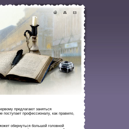
первому предлагают заняться
е поступает профессионалу, как правило,
может обернуться большой головной