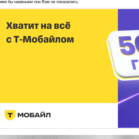
кими бы наивными они Вам не показались.