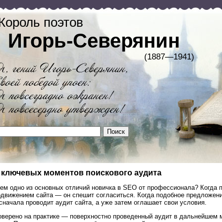
Король поэтов
Игорь-Северянин
(1887—1941)
 ключевых моментов поискового аудита
чем одно из основных отличий новичка в SEO от профессионала? Когда 
одвижением сайта — он спешит согласиться. Когда подобное предложени
сначала проводит аудит сайта, а уже затем оглашает свои условия.
оверено на практике — поверхностно проведенный аудит в дальнейшем 