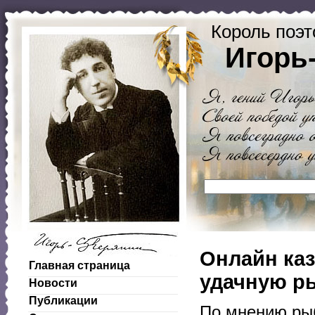
Король поэт
Игорь
Онлайн каз
Главная страница
удачную р
Новости
Публикации
По мнению рыб