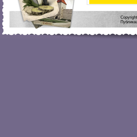
Copyrig
Публикац