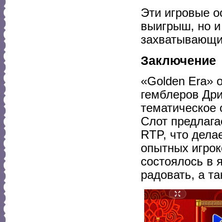
Эти игровые о
выигрыш, но и
захватывающи
Заключение
«Golden Era» 
гемблеров Дри
тематическое 
Слот предлага
RTP, что дела
опытных игрок
состоялось в 
радовать, а т