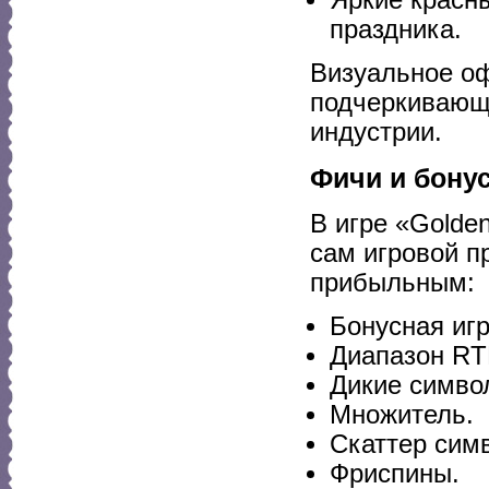
праздника.
Визуальное оф
подчеркивающи
индустрии.
Фичи и бону
В игре «Golde
сам игровой п
прибыльным:
Бонусная игр
Диапазон RT
Дикие симво
Множитель.
Скаттер сим
Фриспины.