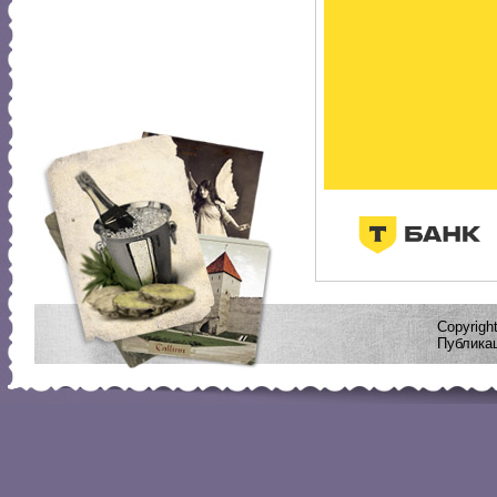
Copyrig
Публикац